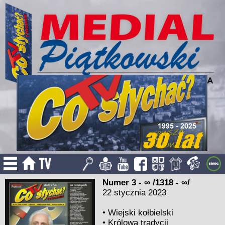
Numer 3 - ∞ /1318 - ∞/
22 stycznia 2023
•
Wiejski kołbielski
•
Królowa tradycji