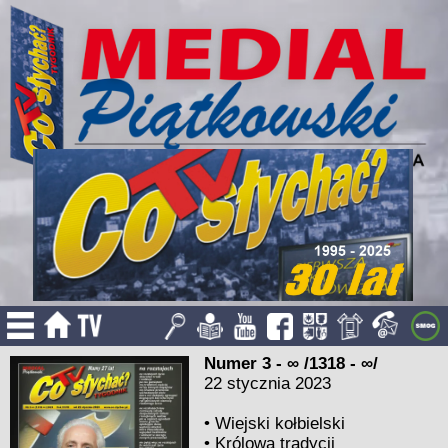
Numer 3 - ∞ /1318 - ∞/
22 stycznia 2023
•
Wiejski kołbielski
•
Królowa tradycji