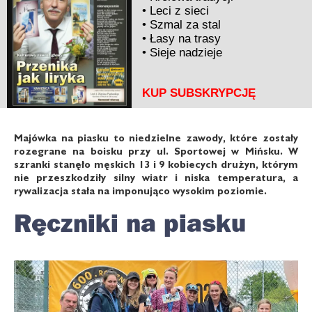
•
Leci z sieci
•
Szmal za stal
•
Łasy na trasy
•
Sieje nadzieje
KUP SUBSKRYPCJĘ
Majówka na piasku to niedzielne zawody, które zostały
rozegrane na boisku przy ul. Sportowej w Mińsku. W
szranki stanęło męskich 13 i 9 kobiecych drużyn, którym
nie przeszkodziły silny wiatr i niska temperatura, a
rywalizacja stała na imponująco wysokim poziomie.
Ręczniki na piasku