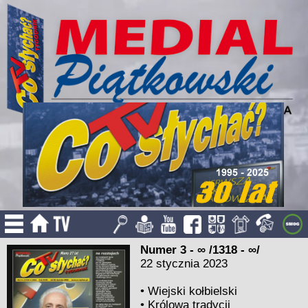
Numer 3 - ∞ /1318 - ∞/
22 stycznia 2023
•
Wiejski kołbielski
•
Królowa tradycji