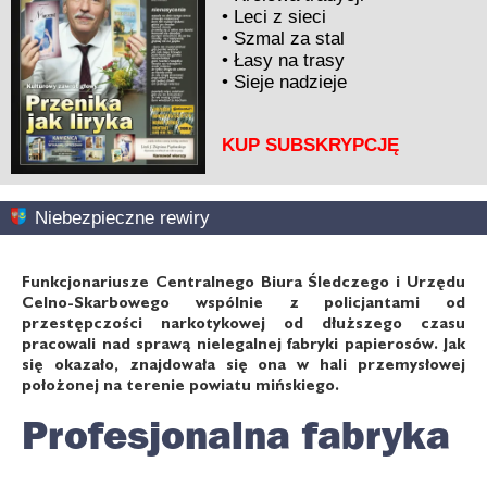
•
Leci z sieci
•
Szmal za stal
•
Łasy na trasy
•
Sieje nadzieje
KUP SUBSKRYPCJĘ
Niebezpieczne rewiry
Funkcjonariusze Centralnego Biura Śledczego i Urzędu
Celno-Skarbowego wspólnie z policjantami od
przestępczości narkotykowej od dłuższego czasu
pracowali nad sprawą nielegalnej fabryki papierosów. Jak
się okazało, znajdowała się ona w hali przemysłowej
położonej na terenie powiatu mińskiego.
Profesjonalna fabryka