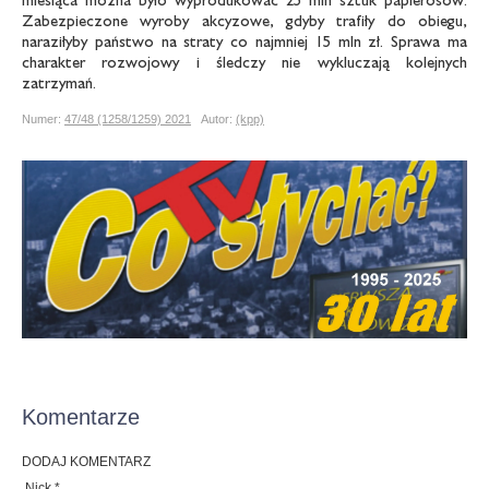
Zabezpieczone wyroby akcyzowe, gdyby trafiły do obiegu,
naraziłyby państwo na straty co najmniej 15 mln zł. Sprawa ma
charakter rozwojowy i śledczy nie wykluczają kolejnych
zatrzymań.
Numer:
47/48 (1258/1259) 2021
Autor:
(kpp)
Komentarze
DODAJ KOMENTARZ
Nick *