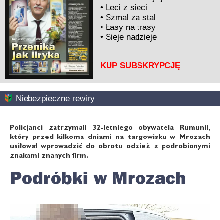
•
Leci z sieci
•
Szmal za stal
•
Łasy na trasy
•
Sieje nadzieje
KUP SUBSKRYPCJĘ
Niebezpieczne rewiry
Policjanci zatrzymali 32-letniego obywatela Rumunii,
który przed kilkoma dniami na targowisku w Mrozach
usiłował wprowadzić do obrotu odzież z podrobionymi
znakami znanych firm.
Podróbki w Mrozach