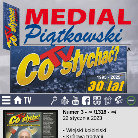
Numer 3 - ∞ /1318 - ∞/
22 stycznia 2023
•
Wiejski kołbielski
•
Królowa tradycji