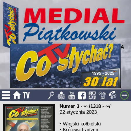
Numer 3 - ∞ /1318 - ∞/
22 stycznia 2023
•
Wiejski kołbielski
•
Królowa tradycji