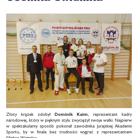
Złoty krążek zdobył
Dominik Kaim
, reprezentant kadry
narodowej, który w pięknym stylu zwyciężył swoje walki. Najpierw
w spektakularny sposób pokonał zawodnika Jurajskiej Akademii
Sportu, by w finale bez trudności wygrać z reprezentantem
Sfinksa Węgrów.