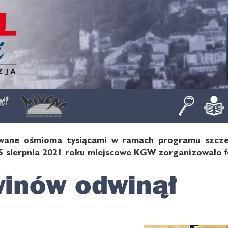
wane ośmioma tysiącami w ramach programu szczep
5 sierpnia 2021 roku miejscowe KGW zorganizowało f
inów odwinął