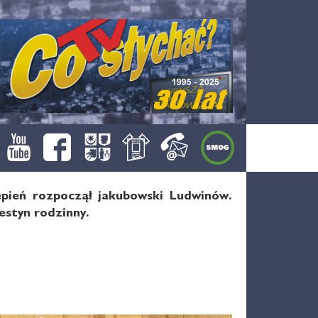
ień rozpoczął jakubowski Ludwinów.
estyn rodzinny.