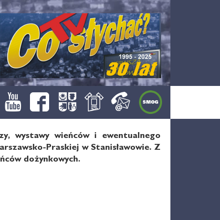
zy, wystawy wieńców i ewentualnego
Warszawsko-Praskiej w Stanisławowie. Z
eńców dożynkowych.