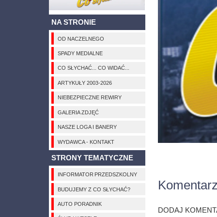
NA STRONIE
OD NACZELNEGO
SPADY MEDIALNE
CO SŁYCHAĆ... CO WIDAĆ...
ARTYKUŁY 2003-2026
NIEBEZPIECZNE REWIRY
GALERIA ZDJĘĆ
NASZE LOGA I BANERY
WYDAWCA - KONTAKT
STRONY TEMATYCZNE
INFORMATOR PRZEDSZKOLNY
Komentar
BUDUJEMY Z CO SŁYCHAĆ?
AUTO PORADNIK
DODAJ KOMENT