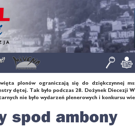
więta plonów ograniczają się do dziękczynnej ms
estry dętej. Tak było podczas 28. Dożynek Diecezji 
arnych nie było wydarzeń plenerowych i konkursu wi
y spod ambony