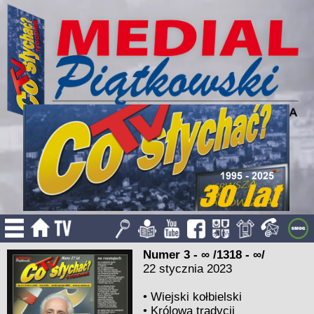
Numer 3 - ∞ /1318 - ∞/
22 stycznia 2023
•
Wiejski kołbielski
•
Królowa tradycji