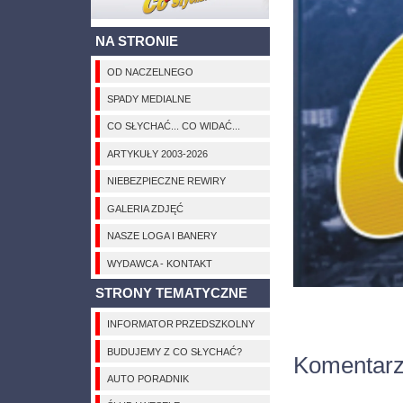
NA STRONIE
OD NACZELNEGO
SPADY MEDIALNE
CO SŁYCHAĆ... CO WIDAĆ...
ARTYKUŁY 2003-2026
NIEBEZPIECZNE REWIRY
GALERIA ZDJĘĆ
NASZE LOGA I BANERY
WYDAWCA - KONTAKT
STRONY TEMATYCZNE
INFORMATOR PRZEDSZKOLNY
BUDUJEMY Z CO SŁYCHAĆ?
Komentar
AUTO PORADNIK