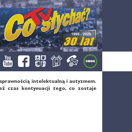
osprawnością intelektualną i autyzmem.
eż czas kontynuacji tego, co zostaje