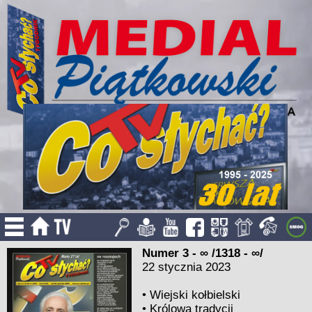
Numer 3 - ∞ /1318 - ∞/
22 stycznia 2023
•
Wiejski kołbielski
•
Królowa tradycji