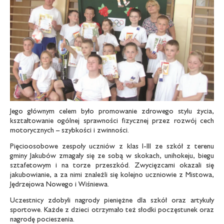
Jego głównym celem było promowanie zdrowego stylu życia,
kształtowanie ogólnej sprawności fizycznej przez rozwój cech
motorycznych – szybkości i zwinności.
Pięcioosobowe zespoły uczniów z klas I-III ze szkół z terenu
gminy Jakubów zmagały się ze sobą w skokach, unihokeju, biegu
sztafetowym i na torze przeszkód. Zwycięzcami okazali się
jakubowianie, a za nimi znaleźli się kolejno uczniowie z Mistowa,
Jędrzejowa Nowego i Wiśniewa.
Uczestnicy zdobyli nagrody pieniężne dla szkół oraz artykuły
sportowe. Każde z dzieci otrzymało też słodki poczęstunek oraz
nagrodę pocieszenia.