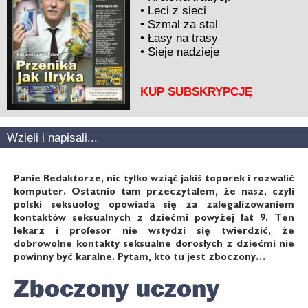
•
Leci z sieci
•
Szmal za stal
•
Łasy na trasy
•
Sieje nadzieje
KUP SUBSKRYPCJĘ
Wzięli i napisali...
Panie Redaktorze, nic tylko wziąć jakiś toporek i rozwalić
komputer. Ostatnio tam przeczytałem, że nasz, czyli
polski seksuolog opowiada się za zalegalizowaniem
kontaktów seksualnych z dziećmi powyżej lat 9. Ten
lekarz i profesor nie wstydzi się twierdzić, że
dobrowolne kontakty seksualne dorosłych z dziećmi nie
powinny być karalne. Pytam, kto tu jest zboczony…
Zboczony uczony