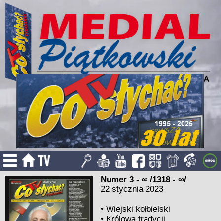
Numer 3 - ∞ /1318 - ∞/
22 stycznia 2023
•
Wiejski kołbielski
•
Królowa tradycji