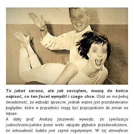
To jakaś zaraza, ale jak zacząłem, muszę do końca
napisać, co ten facet wymyślił i czego chce.
Otóż on ma pełną
świadomość, że wzbudzi sprzeciw, jednak ważne jest przedstawianie
poglądów, które w przyszłości mogą być przyczynkiem do zmian na
lepsze.
A dalej prof. Andrzej Jaczewski wywodzi, że cywilizacja
judeochrześcijańska przez wieki wpajała głębokie przeświadczenie,
że seksualność ludzka jest czymś negatywnym. W tej atmosferze