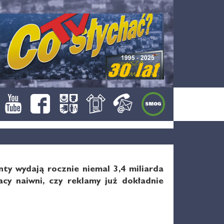
ty wydają rocznie niemal 3,4 miliarda
acy naiwni, czy reklamy już dokładnie