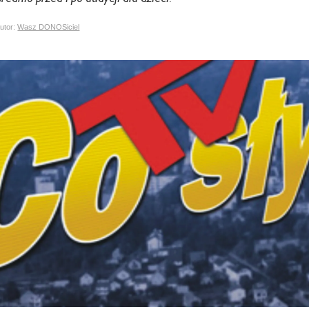
tor:
Wasz DONOSiciel