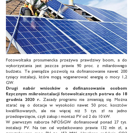
Fotowoltaika prosumencka przeżywa prawdziwy boom, a do
wykorzystania jest jeszcze prawie 90 proc. z miliardowego
budżetu. Te pieniądze pozwolą na dofinansowanie nawet 200
tysięcy instalacji, które mogą wygenerować energię o mocy 1,2
GW.
Drugi nabór wniosków o dofinansowanie osobom
fizycznym mikroinstalacji fotowoltaicznych
potrwa do 18
grudnia 2020 r.
Zasady programu nie zmieniają się. Można
starać się o dotacje w wysokości nawet 50 proc. kosztów
kwalifikowanych, ale nie więcej niż 5 tys. zł na jedno
przedsięwzięcie, czyli zakup i montaż PV od 2 do 10 kW.
W pierwszym naborze NFOŚiGW dofinansował ponad 27 tys.
instalacji PV. Na ten cel wydatkowano prawie 132 mln zł, a