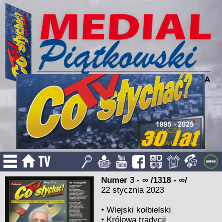
Numer 3 - ∞ /1318 - ∞/
22 stycznia 2023
•
Wiejski kołbielski
•
Królowa tradycji