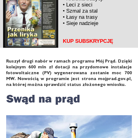
•
Leci z sieci
•
Szmal za stal
•
Łasy na trasy
•
Sieje nadzieje
KUP SUBSKRYPCJĘ
Ruszył drugi nabór w ramach programu Mój Prąd. Dzięki
kolejnym 600 mln zł dotacji na przydomowe instalacje
fotowoltaiczne (PV) wygenerowana zostanie moc 700
MW. Nowością w programie jest strona mojprad.gov.pl,
na której można sprawdzić status złożonego wniosku.
Swąd na prąd