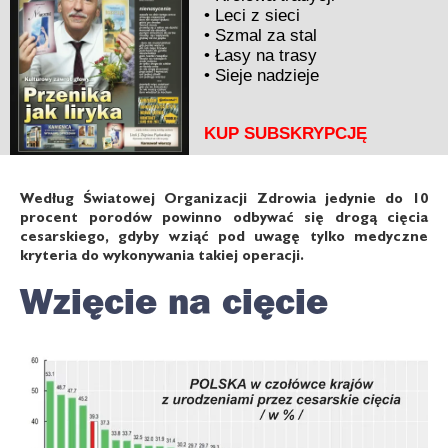
•
Leci z sieci
•
Szmal za stal
•
Łasy na trasy
•
Sieje nadzieje
KUP SUBSKRYPCJĘ
Według Światowej Organizacji Zdrowia jedynie do 10
procent porodów powinno odbywać się drogą cięcia
cesarskiego, gdyby wziąć pod uwagę tylko medyczne
kryteria do wykonywania takiej operacji.
Wzięcie na cięcie