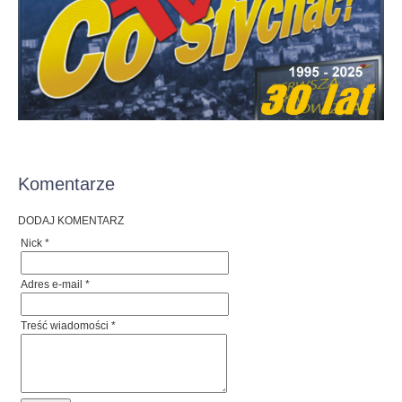
Komentarze
DODAJ KOMENTARZ
Nick *
Adres e-mail *
Treść wiadomości *