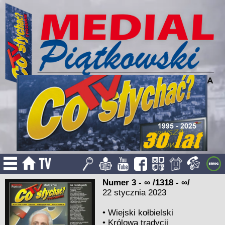
Numer 3 - ∞ /1318 - ∞/
22 stycznia 2023
•
Wiejski kołbielski
•
Królowa tradycji