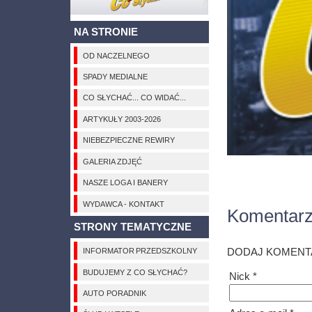
NA STRONIE
OD NACZELNEGO
SPADY MEDIALNE
CO SŁYCHAĆ... CO WIDAĆ...
ARTYKUŁY 2003-2026
NIEBEZPIECZNE REWIRY
GALERIA ZDJĘĆ
NASZE LOGA I BANERY
WYDAWCA - KONTAKT
Komentar
STRONY TEMATYCZNE
DODAJ KOMENT
INFORMATOR PRZEDSZKOLNY
BUDUJEMY Z CO SŁYCHAĆ?
Nick *
AUTO PORADNIK