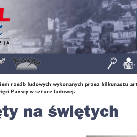
siem rzeźb ludowych wykonanych przez kilkunastu art
ięci Pańscy w sztuce ludowej.
ty na świętych