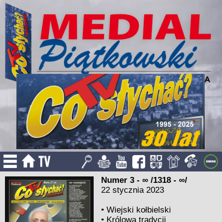
Numer 3 - ∞ /1318 - ∞/
22 stycznia 2023
•
Wiejski kołbielski
•
Królowa tradycji