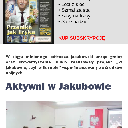
•
Leci z sieci
•
Szmal za stal
•
Łasy na trasy
•
Sieje nadzieje
KUP SUBSKRYPCJĘ
W ciągu minionego półrocza jakubowski urząd gminy
oraz stowarzyszenie BORIS realizowały projekt „W
Jakubowie, czyli w Europie” współfinansowany ze środków
unijnych.
Aktywni w Jakubowie