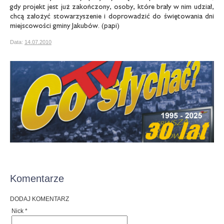
gdy projekt jest już zakończony, osoby, które brały w nim udział,
chcą założyć stowarzyszenie i doprowadzić do świętowania dni
miejscowości gminy Jakubów. (papi)
Data:
14.07.2010
Komentarze
DODAJ KOMENTARZ
Nick *