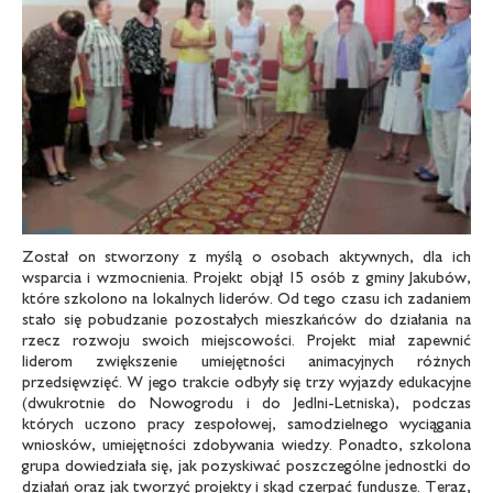
Został on stworzony z myślą o osobach aktywnych, dla ich
wsparcia i wzmocnienia. Projekt objął 15 osób z gminy Jakubów,
które szkolono na lokalnych liderów. Od tego czasu ich zadaniem
stało się pobudzanie pozostałych mieszkańców do działania na
rzecz rozwoju swoich miejscowości. Projekt miał zapewnić
liderom zwiększenie umiejętności animacyjnych różnych
przedsięwzięć. W jego trakcie odbyły się trzy wyjazdy edukacyjne
(dwukrotnie do Nowogrodu i do Jedlni-Letniska), podczas
których uczono pracy zespołowej, samodzielnego wyciągania
wniosków, umiejętności zdobywania wiedzy. Ponadto, szkolona
grupa dowiedziała się, jak pozyskiwać poszczególne jednostki do
działań oraz jak tworzyć projekty i skąd czerpać fundusze. Teraz,