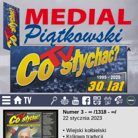
Numer 3 - ∞ /1318 - ∞/
22 stycznia 2023
•
Wiejski kołbielski
•
Królowa tradycji