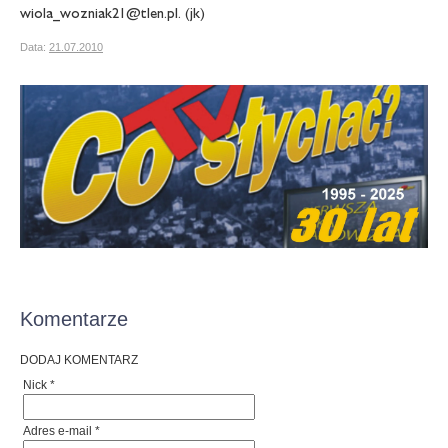
wiola_wozniak21@tlen.pl. (jk)
Data:
21.07.2010
Komentarze
DODAJ KOMENTARZ
Nick *
Adres e-mail *