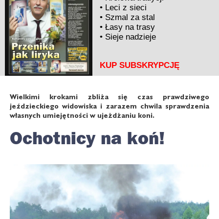
•
Leci z sieci
•
Szmal za stal
•
Łasy na trasy
•
Sieje nadzieje
KUP SUBSKRYPCJĘ
Wielkimi krokami zbliża się czas prawdziwego
jeździeckiego widowiska i zarazem chwila sprawdzenia
własnych umiejętności w ujeżdżaniu koni.
Ochotnicy na koń!