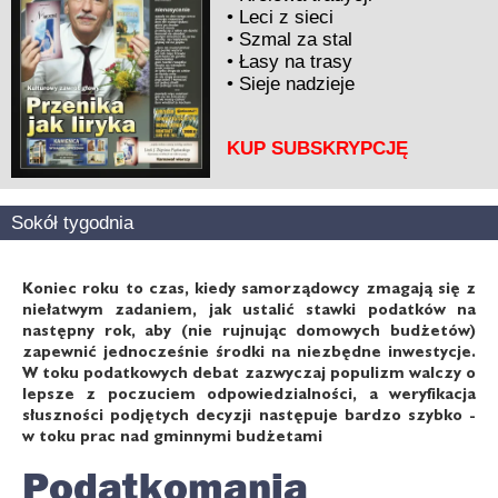
•
Leci z sieci
•
Szmal za stal
•
Łasy na trasy
•
Sieje nadzieje
KUP SUBSKRYPCJĘ
Sokół tygodnia
Koniec roku to czas, kiedy samorządowcy zmagają się z
niełatwym zadaniem, jak ustalić stawki podatków na
następny rok, aby (nie rujnując domowych budżetów)
zapewnić jednocześnie środki na niezbędne inwestycje.
W toku podatkowych debat zazwyczaj populizm walczy o
lepsze z poczuciem odpowiedzialności, a weryfikacja
słuszności podjętych decyzji następuje bardzo szybko -
w toku prac nad gminnymi budżetami
Podatkomania