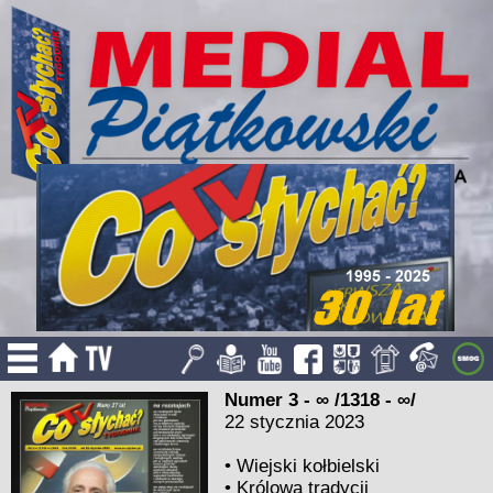
Numer 3 - ∞ /1318 - ∞/
22 stycznia 2023
•
Wiejski kołbielski
•
Królowa tradycji