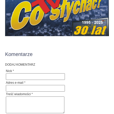
Komentarze
DODAJ KOMENTARZ
Nick *
Adres e-mail *
Treść wiadomości *