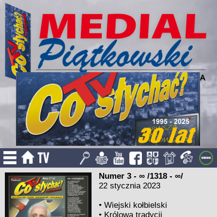
Numer 3 - ∞ /1318 - ∞/
22 stycznia 2023
•
Wiejski kołbielski
•
Królowa tradycji