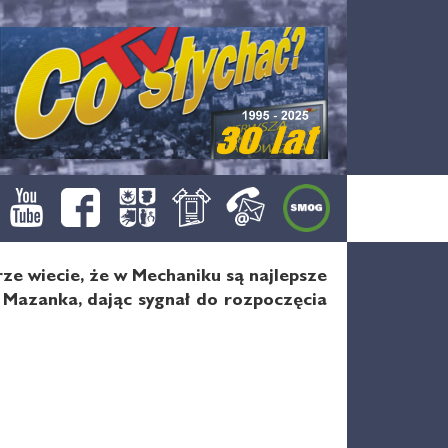
ze wiecie, że w Mechaniku są najlepsze
w Mazanka, dając sygnał do rozpoczęcia