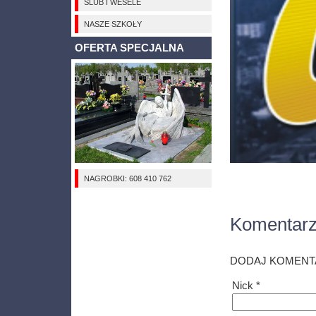
ŚLUB I WESELE
NASZE SZKOŁY
OFERTA SPECJALNA
NAGROBKI: 608 410 762
Komentar
DODAJ KOMENT
Nick *