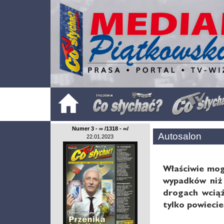
Numer 3 - ∞ /1318 - ∞/
Autosalon
22.01.2023
Właściwie mog
wypadków niż 
drogach wciąż
tylko powiecie