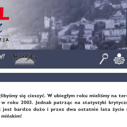
libyśmy się cieszyć. W ubiegłym roku mieliśmy na te
w roku 2003. Jednak patrząc na statystyki kryty
 jest bardzo dużo i przez dwa ostatnie lata życie 
 mińskim!