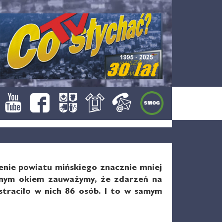
renie powiatu mińskiego znacznie mniej
cznym okiem zauważymy, że zdarzeń na
straciło w nich 86 osób. I to w samym