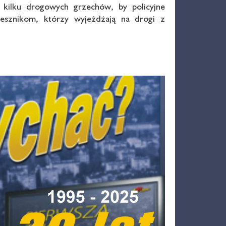
kilku drogowych grzechów, by policyjne
rzesznikom, którzy wyjeżdżają na drogi z