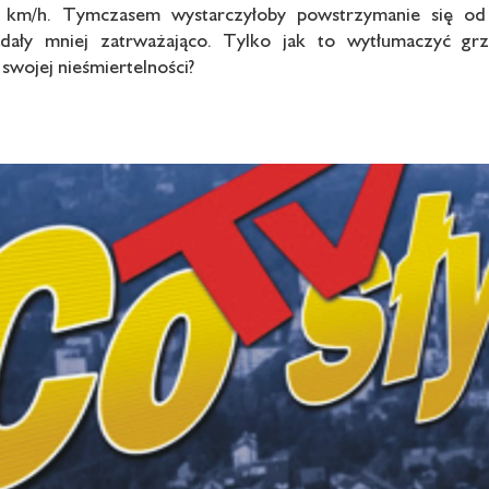
 km/h. Tymczasem wystarczyłoby powstrzymanie się od 
lądały mniej zatrważająco. Tylko jak to wytłumaczyć g
swojej nieśmiertelności?