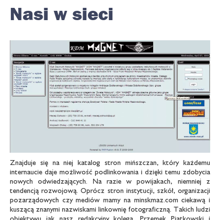
Nasi w sieci
Znajduje się na niej katalog stron mińszczan, który każdemu
internaucie daje możliwość podlinkowania i dzięki temu zdobycia
nowych odwiedzających. Na razie w powijakach, niemniej z
tendencją rozwojową. Oprócz stron instytucji, szkół, organizacji
pozarządowych czy mediów mamy na minskmaz.com ciekawą i
kuszącą znanymi nazwiskami linkownię fotograficzną. Takich ludzi
obiektywu jak nasz redakcyjny kolega, Przemek Piątkowski i