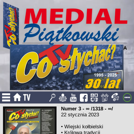
Numer 3 - ∞ /1318 - ∞/
22 stycznia 2023
•
Wiejski kołbielski
•
Królowa tradycji