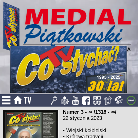
Numer 3 - ∞ /1318 - ∞/
22 stycznia 2023
•
Wiejski kołbielski
•
Królowa tradycji