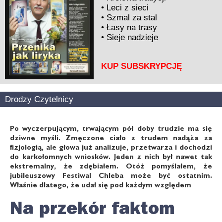
•
Leci z sieci
•
Szmal za stal
•
Łasy na trasy
•
Sieje nadzieje
KUP SUBSKRYPCJĘ
Drodzy Czytelnicy
Po wyczerpującym, trwającym pół doby trudzie ma się
dziwne myśli. Zmęczone ciało z trudem nadąża za
fizjologią, ale głowa już analizuje, przetwarza i dochodzi
do karkołomnych wniosków. Jeden z nich był nawet tak
ekstremalny, że zdębiałem. Otóż pomyślałem, że
jubileuszowy Festiwal Chleba może być ostatnim.
Właśnie dlatego, że udał się pod każdym względem
Na przekór faktom