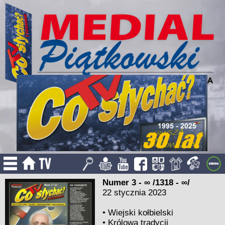
Numer 3 - ∞ /1318 - ∞/
22 stycznia 2023
•
Wiejski kołbielski
•
Królowa tradycji