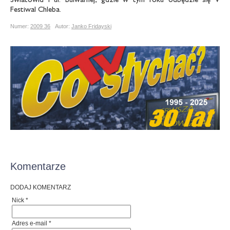
Festiwal Chleba.
Numer:
2009 36
Autor:
Janko Fridayski
Komentarze
DODAJ KOMENTARZ
Nick *
Adres e-mail *