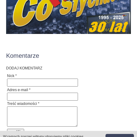
Komentarze
DODAJ KOMENTARZ
Nick *
Adres e-mail *
Treść wiadomości *
W ramach naszej witryny stosujemy pliki cookies
.