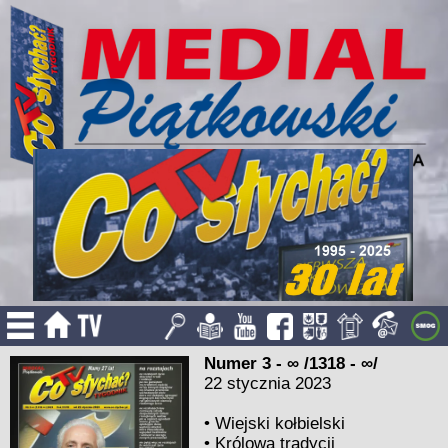
Numer 3 - ∞ /1318 - ∞/
22 stycznia 2023
•
Wiejski kołbielski
•
Królowa tradycji