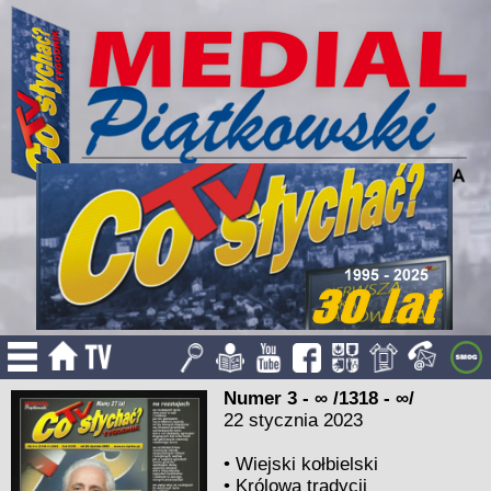
Numer 3 - ∞ /1318 - ∞/
22 stycznia 2023
•
Wiejski kołbielski
•
Królowa tradycji