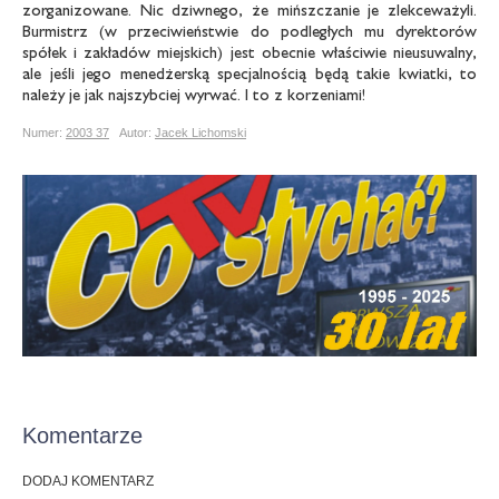
zorganizowane. Nic dziwnego, że mińszczanie je zlekceważyli.
Burmistrz (w przeciwieństwie do podległych mu dyrektorów
spółek i zakładów miejskich) jest obecnie właściwie nieusuwalny,
ale jeśli jego menedżerską specjalnością będą takie kwiatki, to
należy je jak najszybciej wyrwać. I to z korzeniami!
Numer:
2003 37
Autor:
Jacek Lichomski
Komentarze
DODAJ KOMENTARZ