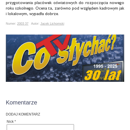
przygotowania placówek oświatowych do rozpoczęcia nowego
roku szkolnego. Ocena ta, zarówno pod względem kadrowym jak
i lokalowym, wypadła dobrze.
Numer:
2003 37
Autor:
Jacek Lichomski
Komentarze
DODAJ KOMENTARZ
Nick *