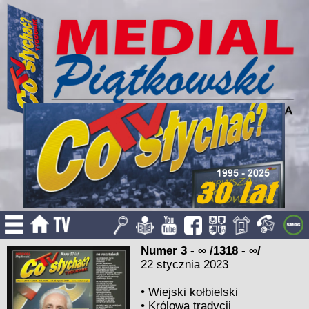
Numer 3 - ∞ /1318 - ∞/
22 stycznia 2023
•
Wiejski kołbielski
•
Królowa tradycji