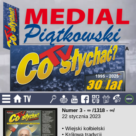
Numer 3 - ∞ /1318 - ∞/
22 stycznia 2023
•
Wiejski kołbielski
•
Królowa tradycji