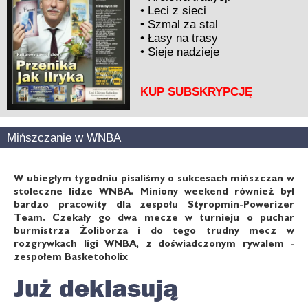
•
Leci z sieci
•
Szmal za stal
•
Łasy na trasy
•
Sieje nadzieje
KUP SUBSKRYPCJĘ
Mińszczanie w WNBA
W ubiegłym tygodniu pisaliśmy o sukcesach mińszczan w
stołeczne lidze WNBA. Miniony weekend również był
bardzo pracowity dla zespołu Styropmin-Powerizer
Team. Czekały go dwa mecze w turnieju o puchar
burmistrza Żoliborza i do tego trudny mecz w
rozgrywkach ligi WNBA, z doświadczonym rywalem -
zespołem Basketoholix
Już deklasują