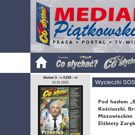
Numer 3 - ∞ /1318 - ∞/
Wycieczki SO
22.01.2023
Pod hasłem ,,
Kościuszki. B
Mazowieckim 
Elżbiety Zarę