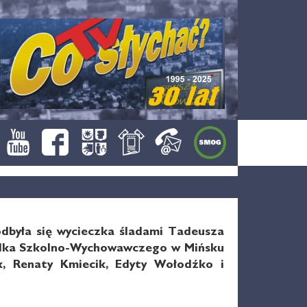
dbyła się wycieczka śladami Tadeusza
rodka Szkolno-Wychowawczego w Mińsku
, Renaty Kmiecik, Edyty Wołodźko i