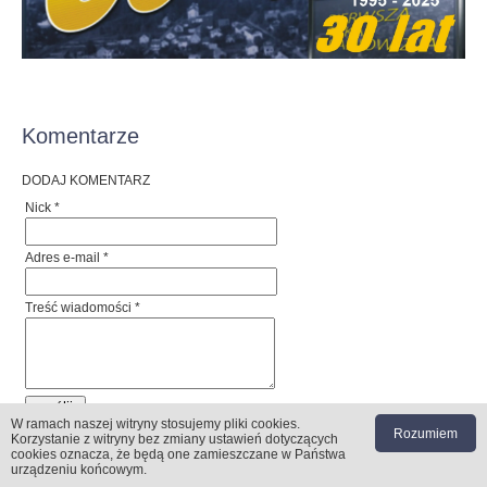
Komentarze
DODAJ KOMENTARZ
Nick *
Adres e-mail *
Treść wiadomości *
W ramach naszej witryny stosujemy pliki cookies
.
Rozumiem
Korzystanie z witryny bez zmiany ustawień dotyczących
cookies oznacza, że będą one zamieszczane w Państwa
urządzeniu końcowym.
© 1995-2026 by Medial Piątkowski