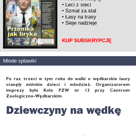
•
Leci z sieci
•
Szmal za stal
•
Łasy na trasy
•
Sieje nadzieje
KUP SUBSKRYPCJĘ
Młode spławiki
Po raz trzeci w tym roku do walki o wędkarskie laury
stanęły mińskie dzieci i młodzież. Organizatorem
imprezy było Koło PZW nr 13 przy Centrum
Zoologiczno-Wędkarskim
Dziewczyny na wędkę