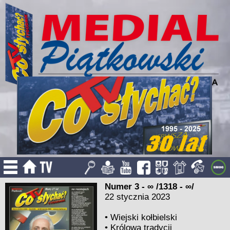
Numer 3 - ∞ /1318 - ∞/
22 stycznia 2023
•
Wiejski kołbielski
•
Królowa tradycji