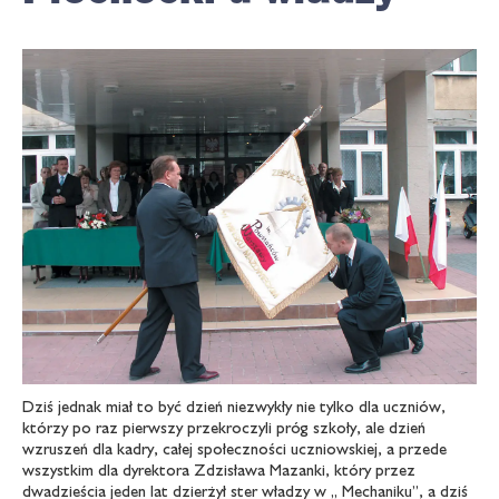
Dziś jednak miał to być dzień niezwykły nie tylko dla uczniów,
którzy po raz pierwszy przekroczyli próg szkoły, ale dzień
wzruszeń dla kadry, całej społeczności uczniowskiej, a przede
wszystkim dla dyrektora Zdzisława Mazanki, który przez
dwadzieścia jeden lat dzierżył ster władzy w „ Mechaniku”, a dziś