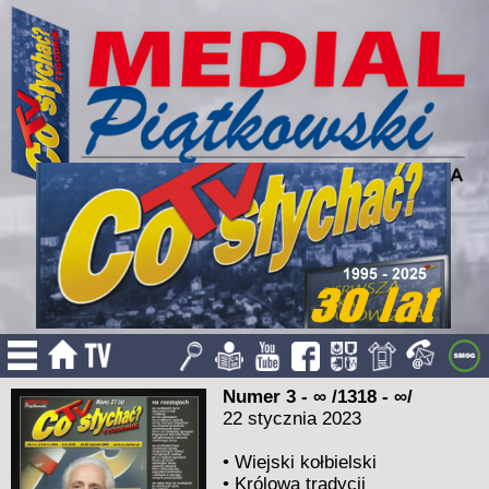
Numer 3 - ∞ /1318 - ∞/
22 stycznia 2023
•
Wiejski kołbielski
•
Królowa tradycji