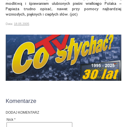
modlitwą i śpiewaniem ulubionych pieśni wielkiego Polaka –
Papieża trudno opisać, nawet przy pomocy najbardziej
wzniosłych, pięknych i ciepłych słów. (jot)
Data:
18.05.2005
Komentarze
DODAJ KOMENTARZ
Nick *