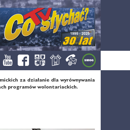
emickich za działanie dla wyrównywania
mach programów wolontariackich.