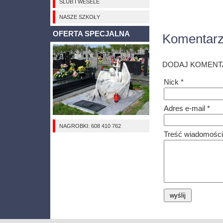
ŚLUB I WESELE
NASZE SZKOŁY
OFERTA SPECJALNA
Komentar
DODAJ KOMENT
Nick *
Adres e-mail *
NAGROBKI: 608 410 762
Treść wiadomości