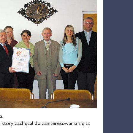
a.
który zachęcał do zainteresowania się tą