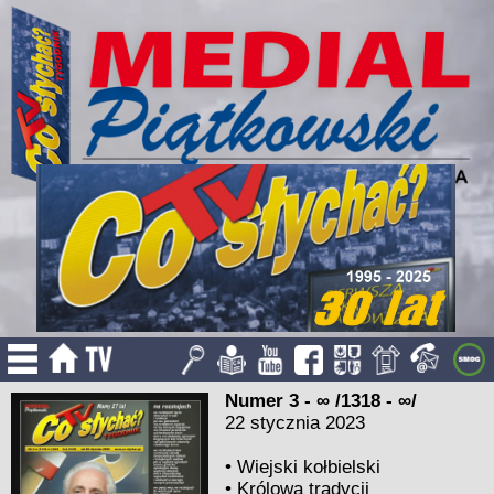
Numer 3 - ∞ /1318 - ∞/
22 stycznia 2023
•
Wiejski kołbielski
•
Królowa tradycji