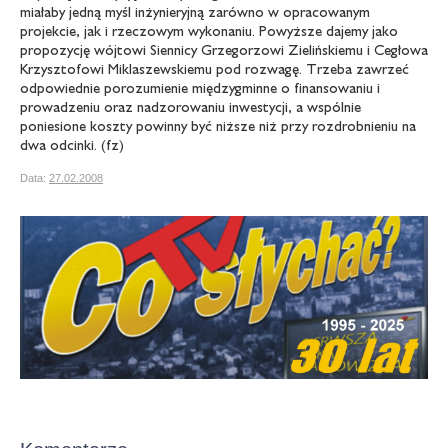
miałaby jedną myśl inżynieryjną zarówno w opracowanym
projekcie, jak i rzeczowym wykonaniu. Powyższe dajemy jako
propozycję wójtowi Siennicy Grzegorzowi Zielińskiemu i Cegłowa
Krzysztofowi Miklaszewskiemu pod rozwagę. Trzeba zawrzeć
odpowiednie porozumienie międzygminne o finansowaniu i
prowadzeniu oraz nadzorowaniu inwestycji, a wspólnie
poniesione koszty powinny być niższe niż przy rozdrobnieniu na
dwa odcinki. (fz)
Data:
27.02.2008