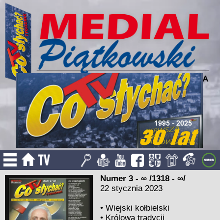
Numer 3 - ∞ /1318 - ∞/
22 stycznia 2023
•
Wiejski kołbielski
•
Królowa tradycji