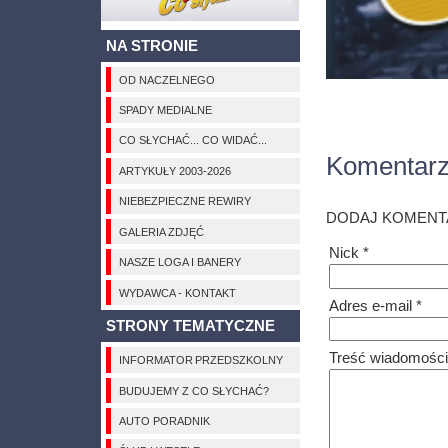
NA STRONIE
OD NACZELNEGO
SPADY MEDIALNE
CO SŁYCHAĆ... CO WIDAĆ...
Komentar
ARTYKUŁY 2003-2026
NIEBEZPIECZNE REWIRY
DODAJ KOMENT
GALERIA ZDJĘĆ
Nick *
NASZE LOGA I BANERY
WYDAWCA - KONTAKT
Adres e-mail *
STRONY TEMATYCZNE
Treść wiadomości
INFORMATOR PRZEDSZKOLNY
BUDUJEMY Z CO SŁYCHAĆ?
AUTO PORADNIK