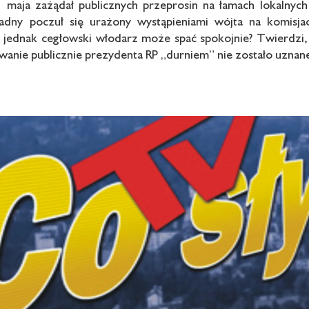
1 maja zażądał publicznych przeprosin na łamach lokalnych
Radny poczuł się urażony wystąpieniami wójta na komisja
 jednak cegłowski włodarz może spać spokojnie? Twierdzi,
zwanie publicznie prezydenta RP „durniem” nie zostało uznane