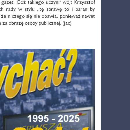
 gazet. Cóż takiego uczynił wójt Krzysztof
ch rady w stylu „tę sprawę to i baran by
 że niczego się nie obawia, ponieważ nawet
 za obrazę osoby publicznej. (jac)