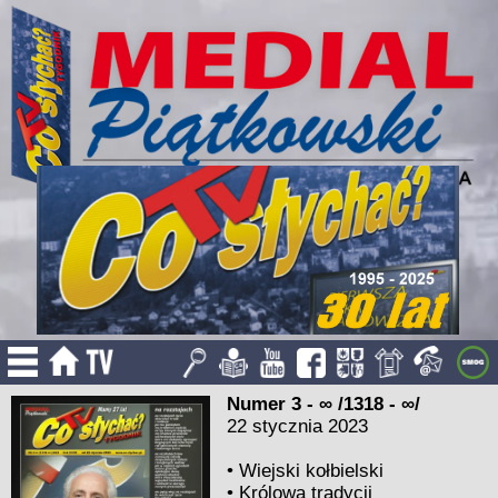
Numer 3 - ∞ /1318 - ∞/
22 stycznia 2023
•
Wiejski kołbielski
•
Królowa tradycji