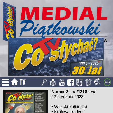
Numer 3 - ∞ /1318 - ∞/
22 stycznia 2023
•
Wiejski kołbielski
•
Królowa tradycji