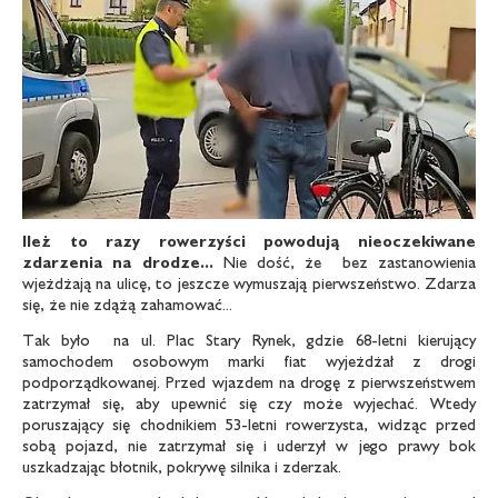
Ileż to razy rowerzyści powodują nieoczekiwane
zdarzenia na drodze...
Nie dość, że bez zastanowienia
wjeżdżają na ulicę, to jeszcze wymuszają pierwszeństwo. Zdarza
się, że nie zdążą zahamować...
Tak było na ul. Plac Stary Rynek, gdzie 68-letni kierujący
samochodem osobowym marki fiat wyjeżdżał z drogi
podporządkowanej. Przed wjazdem na drogę z pierwszeństwem
zatrzymał się, aby upewnić się czy może wyjechać. Wtedy
poruszający się chodnikiem 53-letni rowerzysta, widząc przed
sobą pojazd, nie zatrzymał się i uderzył w jego prawy bok
uszkadzając błotnik, pokrywę silnika i zderzak.