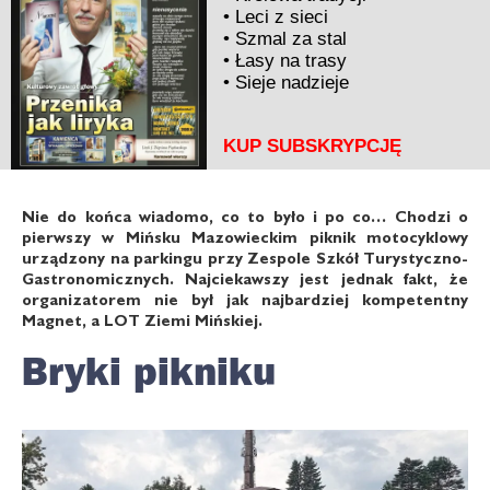
•
Leci z sieci
•
Szmal za stal
•
Łasy na trasy
•
Sieje nadzieje
KUP SUBSKRYPCJĘ
Nie do końca wiadomo, co to było i po co… Chodzi o
pierwszy w Mińsku Mazowieckim piknik motocyklowy
urządzony na parkingu przy Zespole Szkół Turystyczno-
Gastronomicznych. Najciekawszy jest jednak fakt, że
organizatorem nie był jak najbardziej kompetentny
Magnet, a LOT Ziemi Mińskiej.
Bryki pikniku