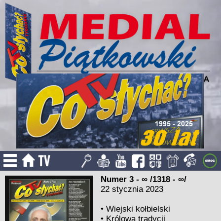
Numer 3 - ∞ /1318 - ∞/
22 stycznia 2023
•
Wiejski kołbielski
•
Królowa tradycji