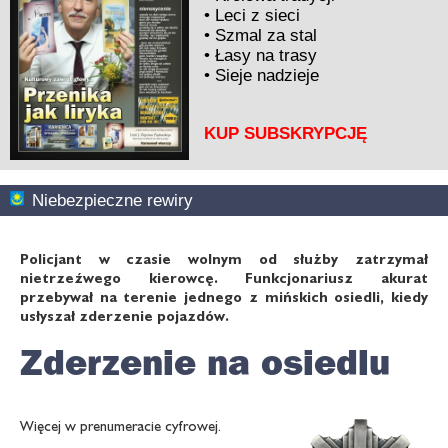
•
Leci z sieci
•
Szmal za stal
•
Łasy na trasy
•
Sieje nadzieje
KUP SUBSKRYPCJĘ
Niebezpieczne rewiry
Policjant w czasie wolnym od służby zatrzymał
nietrzeźwego kierowcę. Funkcjonariusz akurat
przebywał na terenie jednego z mińskich osiedli, kiedy
usłyszał zderzenie pojazdów.
Zderzenie na osiedlu
Więcej w prenumeracie cyfrowej.