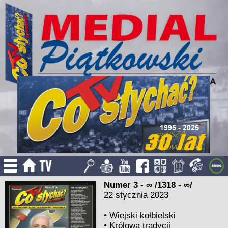
Numer 3 - ∞ /1318 - ∞/
22 stycznia 2023
•
Wiejski kołbielski
•
Królowa tradycji