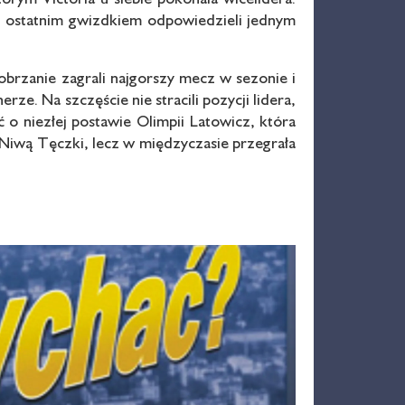
ed ostatnim gwizdkiem odpowiedzieli jednym
brzanie zagrali najgorszy mecz w sezonie i
rze. Na szczęście nie stracili pozycji lidera,
 o niezłej postawie Olimpii Latowicz, która
Niwą Tęczki, lecz w międzyczasie przegrała