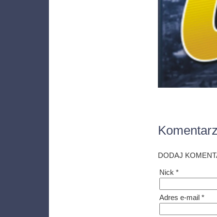
Komentar
DODAJ KOMENT
Nick *
Adres e-mail *