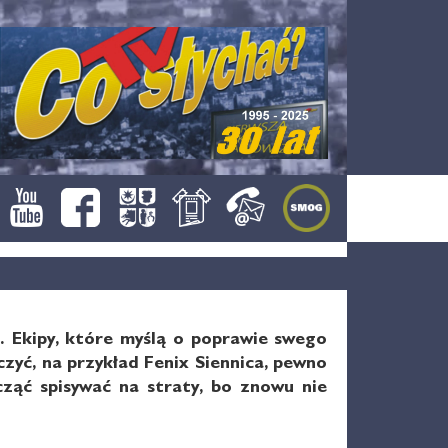
. Ekipy, które myślą o poprawie swego
czyć, na przykład Fenix Siennica, pewno
cząć spisywać na straty, bo znowu nie