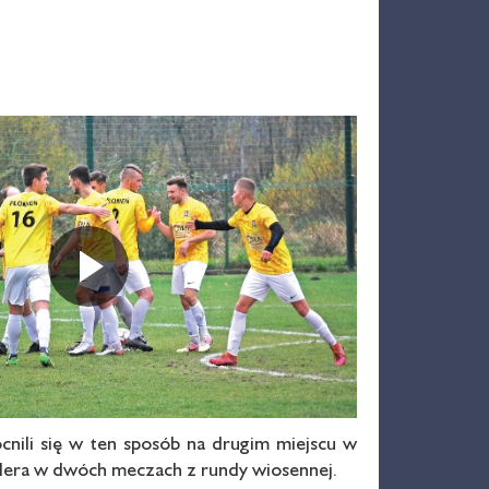
Odtwarza
cnili się w ten sposób na drugim miejscu w
lidera w dwóch meczach z rundy wiosennej.