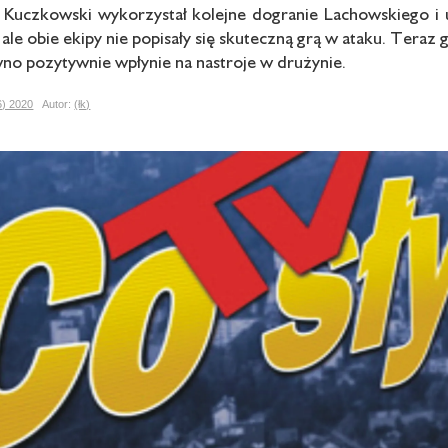
z Kuczkowski wykorzystał kolejne dogranie Lachowskiego i u
, ale obie ekipy nie popisały się skuteczną grą w ataku. Teraz
wno pozytywnie wpłynie na nastroje w drużynie.
6) 2020
Autor:
(łk)