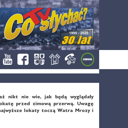
waż nikt nie wie, jak będą wyglądały
ą lokatę przed zimową przerwą. Uwagę
najwyższe lokaty toczą Watra Mrozy i