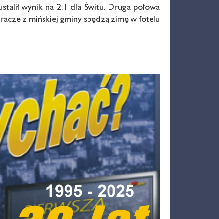
stalił wynik na 2:1 dla Świtu. Druga połowa
 gracze z mińskiej gminy spędzą zimę w fotelu