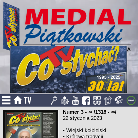
Numer 3 - ∞ /1318 - ∞/
22 stycznia 2023
•
Wiejski kołbielski
•
Królowa tradycji