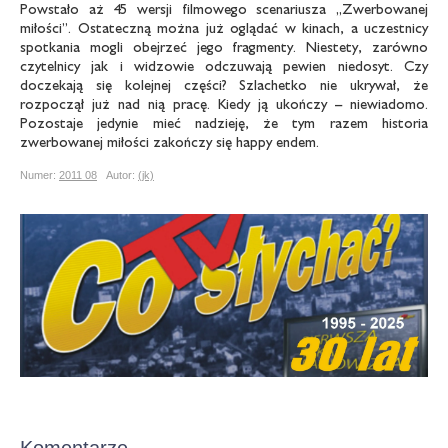
Powstało aż 45 wersji filmowego scenariusza „Zwerbowanej
miłości”. Ostateczną można już oglądać w kinach, a uczestnicy
spotkania mogli obejrzeć jego fragmenty. Niestety, zarówno
czytelnicy jak i widzowie odczuwają pewien niedosyt. Czy
doczekają się kolejnej części? Szlachetko nie ukrywał, że
rozpoczął już nad nią pracę. Kiedy ją ukończy – niewiadomo.
Pozostaje jedynie mieć nadzieję, że tym razem historia
zwerbowanej miłości zakończy się happy endem.
Numer:
2011 08
Autor:
(jk)
Komentarze