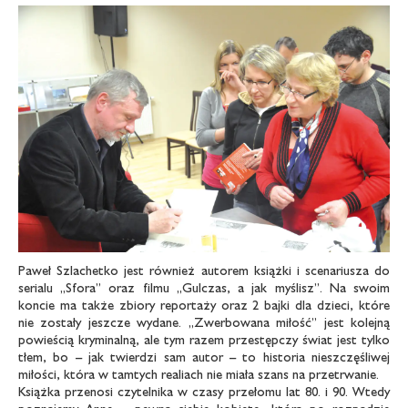
Paweł Szlachetko jest również autorem książki i scenariusza do
serialu „Sfora” oraz filmu „Gulczas, a jak myślisz”. Na swoim
koncie ma także zbiory reportaży oraz 2 bajki dla dzieci, które
nie zostały jeszcze wydane. „Zwerbowana miłość” jest kolejną
powieścią kryminalną, ale tym razem przestępczy świat jest tylko
tłem, bo – jak twierdzi sam autor – to historia nieszczęśliwej
miłości, która w tamtych realiach nie miała szans na przetrwanie.
Książka przenosi czytelnika w czasy przełomu lat 80. i 90. Wtedy