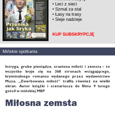
•
Leci z sieci
•
Szmal za stal
•
Łasy na trasy
•
Sieje nadzieje
KUP SUBSKRYPCJĘ
Mińskie spotkania
Intryga, grube pieniądze, zraniona miłość i zemsta – to
wszystko kryje się na 368 stronach wciągającego,
kryminalnego romansu wydanego przez wydawnictwo
Muza. „Zwerbowana miłość” trafiła również na wielki
ekran. Autor książki i scenariusza do filmu 9 lutego
gościł w mińskiej MBP
Miłosna zemsta