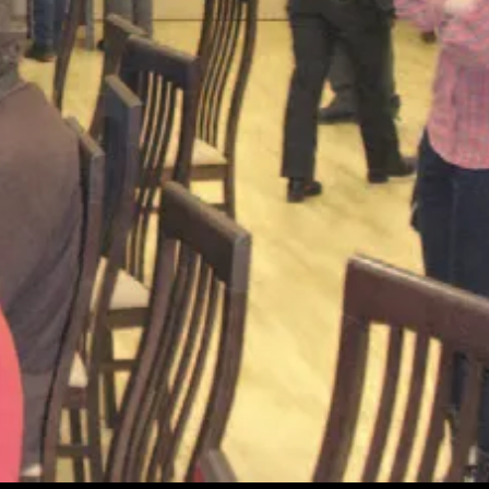
arzaj