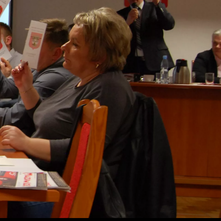
arzaj