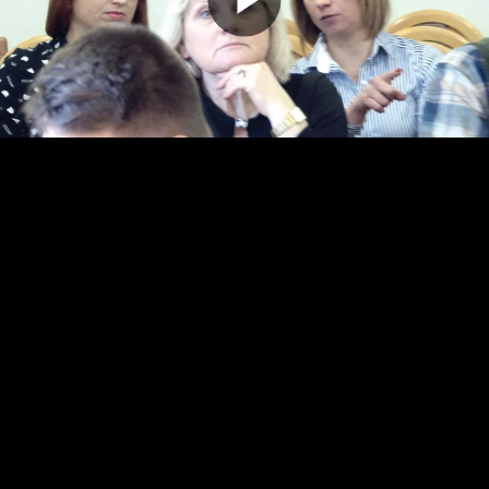
Odtwarz