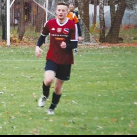
arzaj