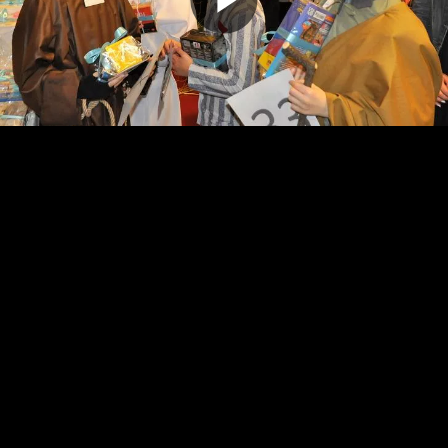
Odtwarz